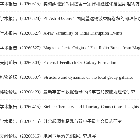
学术报告（20260615）类时纠缠熵的纠缠第一定律和线性化爱因斯坦场
学术报告（20260528）PI-AstroDeconv：面向望远镜波束解卷积的物
学术报告（20260527）X-ray Variability of Tidal Disruption Events
学术报告（20260527）Magnetospheric Origin of Fast Radio Bursts from Magn
天问论坛（20260509）External Feedback On Galaxy Formation
格物论坛（20260507）Structure and dynamics of the local group galaxies
格物论坛（20260429）最新宇宙学数据驱动下的宇宙加速膨胀理论研究
学术报告（20260415）并合起源伽马暴与双中子星并合星族研究
天问论坛（20260316）地月卫星激光测距研究进展