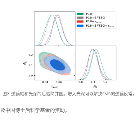
图
透镜幅和光深的后验简并图。增大光深可以解决
的透镜反常。
2.
CMB
以及中国博士后科学基金的资助。