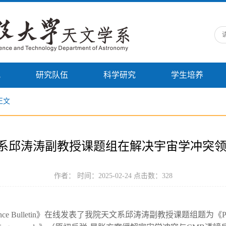
况
研究队伍
科学研究
学生培养
正文
天文系邱涛涛副教授课题组在解决宇宙学冲突
作者： 时间：2025-02-24 点击数：
328
lletin》在线发表了我院天文系邱涛涛副教授课题组题为《Primordial boun